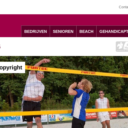
Conta
BEDRIJVEN
SENIOREN
BEACH
GEHANDICAP
6
opyright