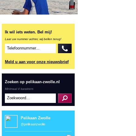
Ik wil iets weten. Bel mij!
Laat uw nummer achter, wij bellen terug!
Meld u aan voor onze nieuwsbrief
Zoeken op pelikaan-zwolle.nl
Minimaal 4 karakters
Pelikaan Zwolle
@pelikaanzwolle